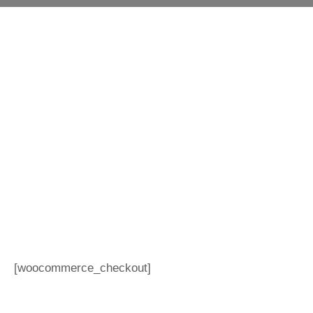
[woocommerce_checkout]