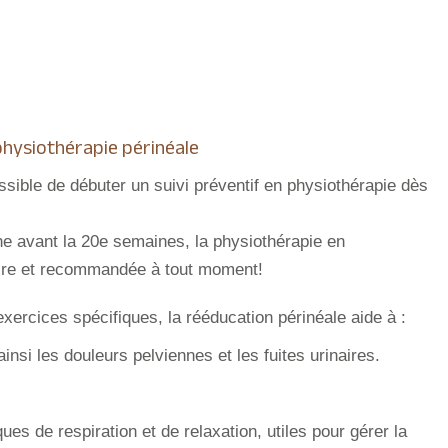
physiothérapie périnéale
sible de débuter un suivi préventif en physiothérapie dès
ne avant la 20e semaines, la physiothérapie en
taire et recommandée à tout moment!
xercices spécifiques, la rééducation périnéale aide à :
insi les douleurs pelviennes et les fuites urinaires.
 de respiration et de relaxation, utiles pour gérer la