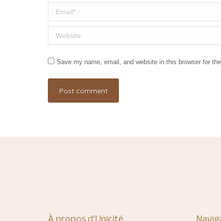
Email *
Website
Save my name, email, and website in this browser for th
Post comment
À propos d’Unicité
Navig