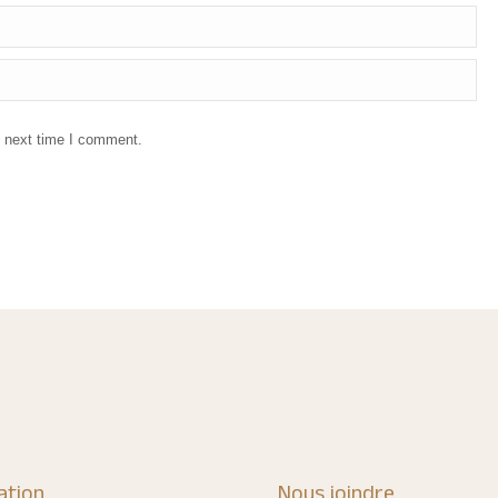
e next time I comment.
ation
Nous joindre