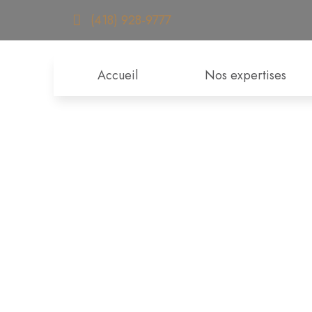
(418) 928-9777
Accueil
Nos expertises