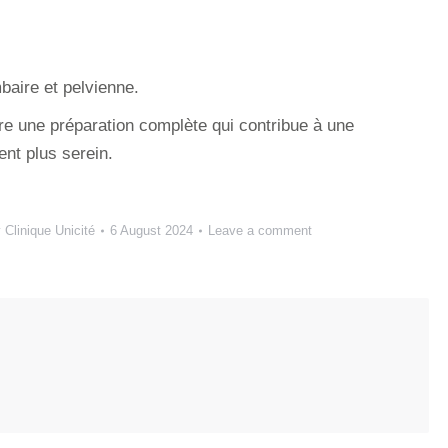
baire et pelvienne.
re une préparation complète qui contribue à une
nt plus serein.
y
Clinique Unicité
6 August 2024
Leave a comment